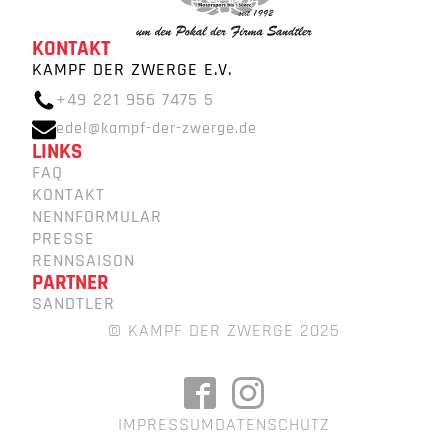
KONTAKT
KAMPF DER ZWERGE E.V.
+49 221 956 7475 5
edel@kampf-der-zwerge.de
LINKS
FAQ
KONTAKT
NENNFORMULAR
PRESSE
RENNSAISON
PARTNER
SANDTLER
© KAMPF DER ZWERGE 2025
IMPRESSUM
DATENSCHUTZ