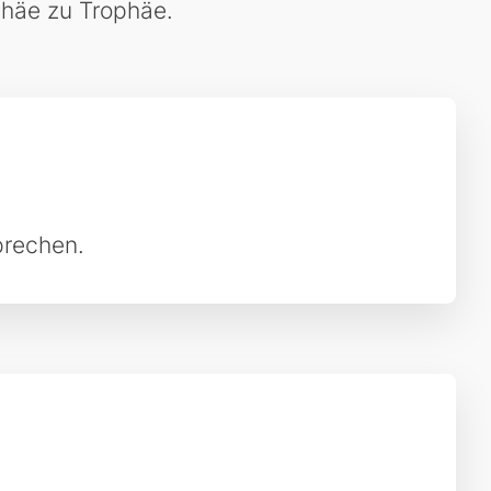
phäe zu Trophäe.
rechen.