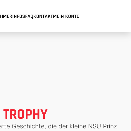
EHMERINFOS
FAQ
KONTAKT
MEIN KONTO
T TROPHY
afte Geschichte, die der kleine NSU Prinz