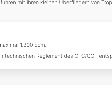
hren mit ihren kleinen Überfliegern von Tro
maximal 1.300 ccm.
m technischen Reglement des CTC/CGT entsp