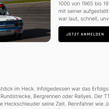
1000 von 1965 bis 19
mit seiner aufgestel
war laut, schnell, un
JETZT ANMELDEN
austdick im Heck. Infolgedessen war das Erfol
Rundstrecke, Bergrennen oder Rallyes. Der TT
 Heckschleuder seine Zeit. Rennfahrer wie Joh