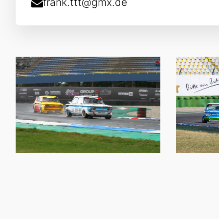
frank.ttt@gmx.de