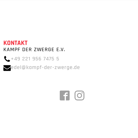
KONTAKT
KAMPF DER ZWERGE E.V.
+49 221 956 7475 5
edel@kampf-der-zwerge.de