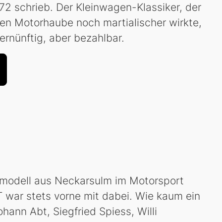
72 schrieb. Der Kleinwagen-Klassiker, der
lten Motorhaube noch martialischer wirkte,
vernünftig, aber bezahlbar.
gsmodell aus Neckarsulm im Motorsport
 war stets vorne mit dabei. Wie kaum ein
ann Abt, Siegfried Spiess, Willi